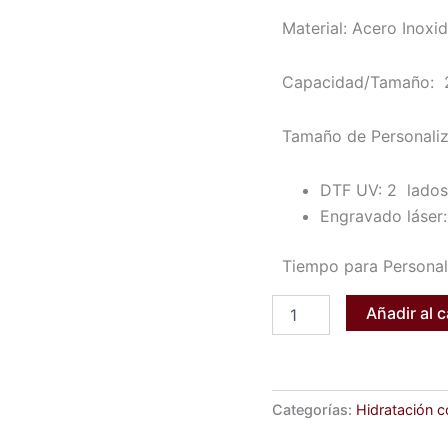
Material: Acero Inoxid
Capacidad/Tamaño: 
Tamaño de Personaliz
DTF UV: 2 lados
Engravado láser:
Tiempo para Personali
Añadir al c
Categorías:
Hidratación c