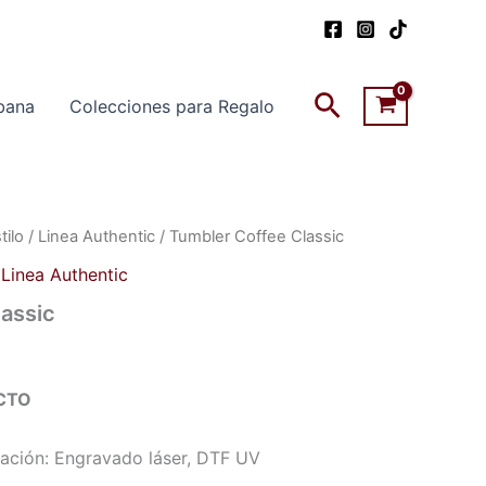
Buscar
bana
Colecciones para Regalo
tilo
/
Linea Authentic
/ Tumbler Coffee Classic
,
Linea Authentic
assic
CTO
ción: Engravado láser, DTF UV