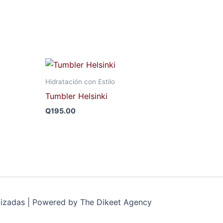
Hidratación con Estilo
Tumbler Helsinki
Q
195.00
lizadas | Powered by The Dikeet Agency