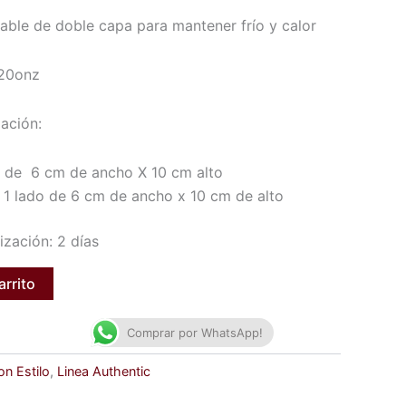
able de doble capa para mantener frío y calor
20onz
ación:
 de 6 cm de ancho X 10 cm alto
 1 lado de 6 cm de ancho x 10 cm de alto
zación: 2 días
arrito
Comprar por WhatsApp!
on Estilo
,
Linea Authentic