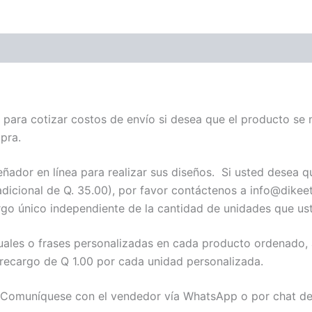
para cotizar costos de envío si desea que el producto se 
pra.
ador en línea para realizar sus diseños. Si usted desea q
adicional de Q. 35.00), por favor contáctenos a info@dikee
go único independiente de la cantidad de unidades que ust
uales o frases personalizadas en cada producto ordenado, 
n recargo de Q 1.00 por cada unidad personalizada.
 Comuníquese con el vendedor vía WhatsApp o por chat de